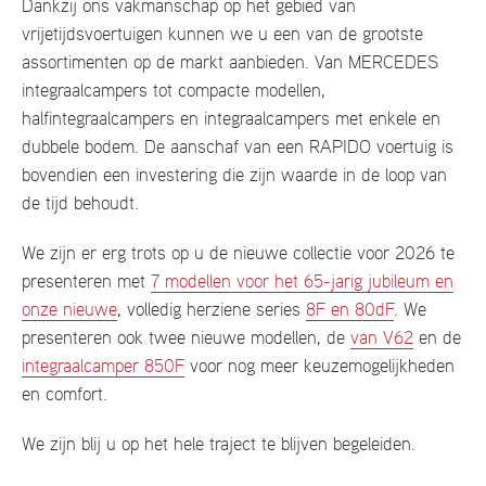
Dankzij ons vakmanschap op het gebied van
vrijetijdsvoertuigen kunnen we u een van de grootste
assortimenten op de markt aanbieden. Van MERCEDES
integraalcampers tot compacte modellen,
halfintegraalcampers en integraalcampers met enkele en
dubbele bodem. De aanschaf van een RAPIDO voertuig is
bovendien een investering die zijn waarde in de loop van
de tijd behoudt.
We zijn er erg trots op u de nieuwe collectie voor 2026 te
presenteren met
7 modellen voor het 65-jarig jubileum en
onze nieuwe
, volledig herziene series
8F en 80dF
. We
presenteren ook twee nieuwe modellen, de
van V62
en de
integraalcamper 850F
voor nog meer keuzemogelijkheden
en comfort.
We zijn blij u op het hele traject te blijven begeleiden.