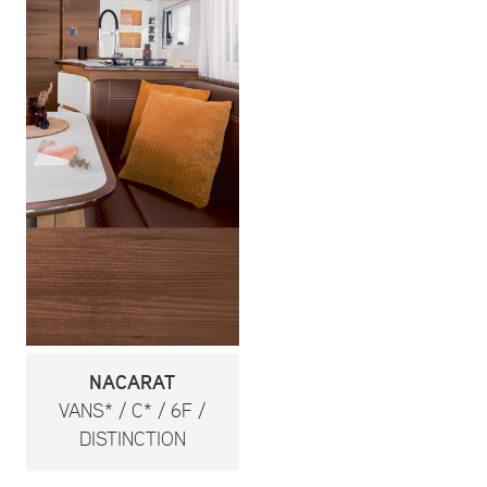
NACARAT
VANS* / C* / 6F /
DISTINCTION