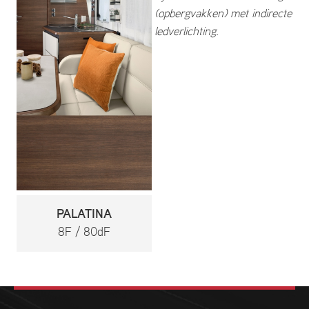
(opbergvakken) met indirecte
ledverlichting.
PALATINA
8F / 80dF