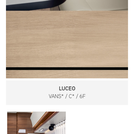
LUCEO
VANS* / C* / 6F