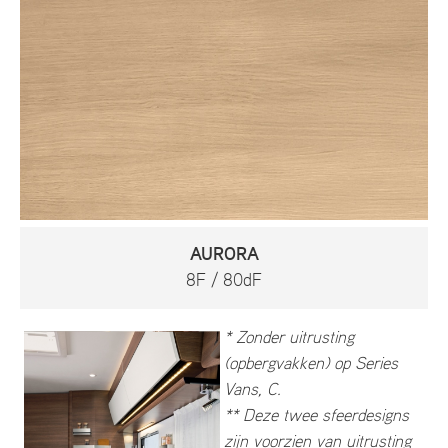
AURORA
8F / 80dF
* Zonder uitrusting
(opbergvakken) op Series
Vans, C.
** Deze twee sfeerdesigns
zijn voorzien van uitrusting