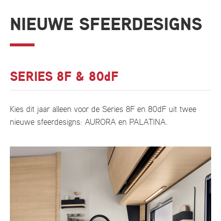
NIEUWE SFEERDESIGNS
SERIES 8F & 80dF
Kies dit jaar alleen voor de Series 8F en 80dF uit twee
nieuwe sfeerdesigns: AURORA en PALATINA.