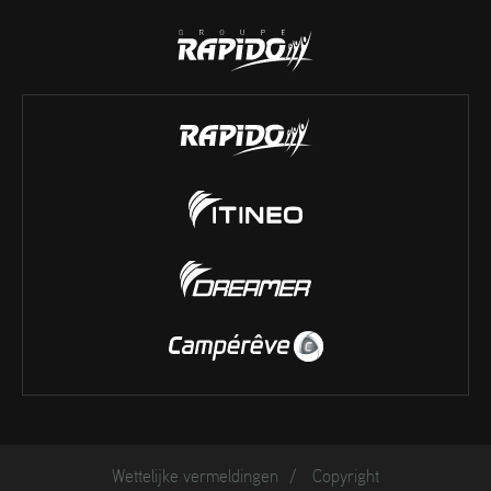
Wettelijke vermeldingen
/
Copyright