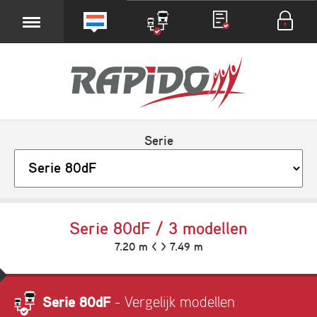
Serie
Serie 80dF / 3 modellen
7.20 m < > 7.49 m
Serie 80dF
- Vergelijk modellen