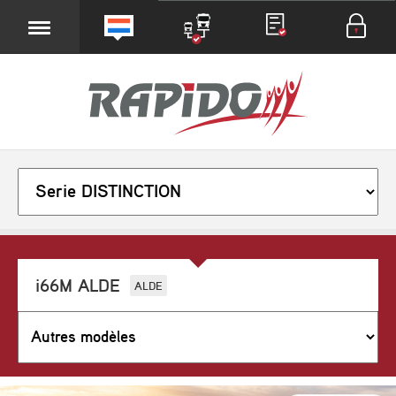
i66M ALDE
ALDE