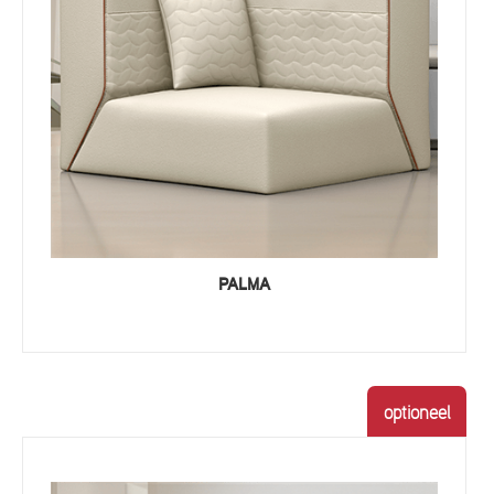
PALMA
optioneel