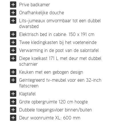
Prive badkamer
Onafhankelijke douche
Lits-jumeaux omvormbaar tot een dubbel
dwarsbed
Elektrisch bed in cabine: 150 x 191 cm
Twee kledingkasten bij het voeteneinde
Verwarming in de poot van de salontafel
Diepe koelkast 171 L met deur met dubbel
scharnier
Keuken met een gebogen design
Geïntegreerd tv-meubel voor een 32-inch
flatscreen
Klaptafel
Grote opbergruimte 120 cm hoogte
Dubbele toegangsvloer binnen/buiten
Deur woonruimte XL: 600 mm