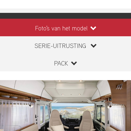
Foto's van het model
SERIE-UITRUSTING
PACK