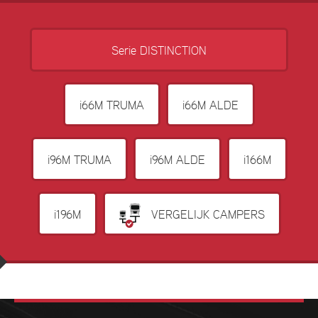
Serie DISTINCTION
i66M TRUMA
i66M ALDE
i96M TRUMA
i96M ALDE
i166M
i196M
VERGELIJK CAMPERS