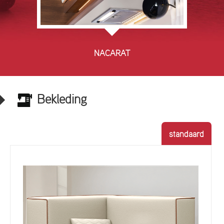
NACARAT
Bekleding
standaard