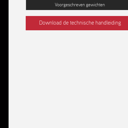
Voorgeschreven gewichten
Download de technische handleiding