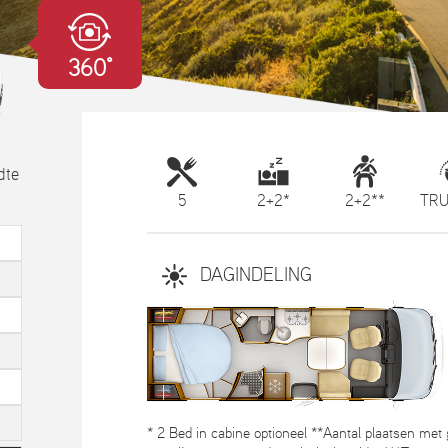
360°
dte
5
2+2*
2+2**
TRU
DAGINDELING
* 2 Bed in cabine optioneel **Aantal plaatsen met