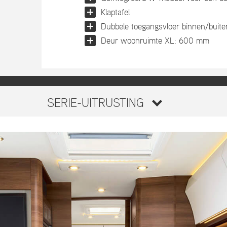
Klaptafel
Dubbele toegangsvloer binnen/buite
Deur woonruimte XL: 600 mm
SERIE-UITRUSTING