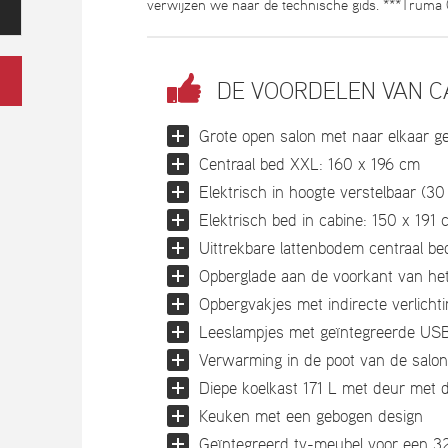
verwijzen we naar de technische gids. ***Trum
DE VOORDELEN VAN 
Grote open salon met naar elkaar g
Centraal bed XXL: 160 x 196 cm
Elektrisch in hoogte verstelbaar (3
Elektrisch bed in cabine: 150 x 191 
Uittrekbare lattenbodem centraal be
Opberglade aan de voorkant van het
Opbergvakjes met indirecte verlichti
Leeslampjes met geïntegreerde USB-
Verwarming in de poot van de salon
Diepe koelkast 171 L met deur met 
Keuken met een gebogen design
Geïntegreerd tv-meubel voor een 32