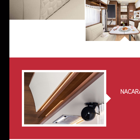
NACAR