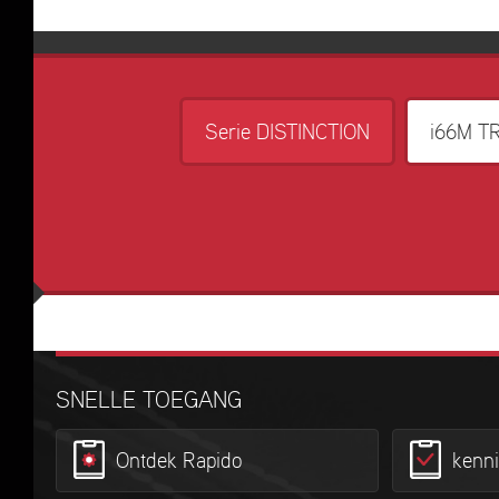
Serie DISTINCTION
i66M T
SNELLE TOEGANG
Ontdek Rapido
kenn