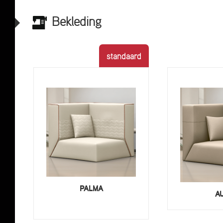
Bekleding
standaard
PALMA
A