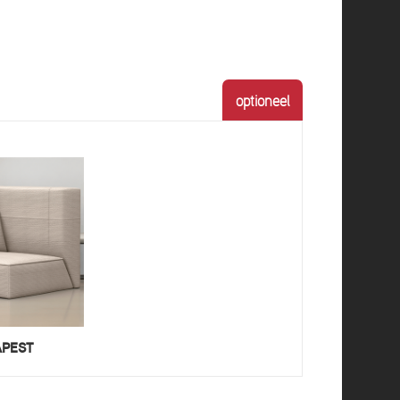
optioneel
PEST