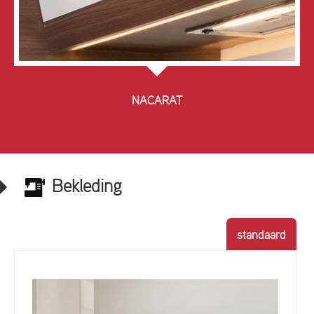
NACARAT
Bekleding
standaard