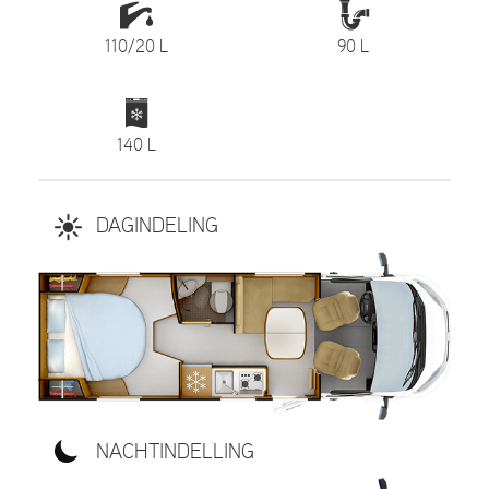
110/20 L
90 L
140 L
DAGINDELING
NACHTINDELLING