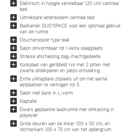
Elektrisch in hoogte verstelbaar (20 cm) centraal
bed
Uittrekbare lattenbodem centraal bed
Badkamer DUO'SPACE voor een optimaal gebruik
van de ruimte
Doucherooster type teak
Salon omvormbaar tot 1 extra slaapplaats
Strakke afscheiding dag-/nachtgedeelte
Kookplaat van geribbeld rvs met 2 pitten met
zwarte afdekplaten en piëzo-ontsteking
Extra uitklapbare zitplaats uit om het aantal
eetplaatsen te verhogen tot 5
Salon met bank in L-vorm
Klaptafel
Dwars geplaatste laadruimte met omkasting in
polyester
Grote deuren aan de linker 100 x 50 cm, en
rechterkant 100 x 75 cm van het opbergruim