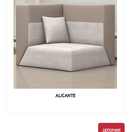
ALICANTE
optioneel