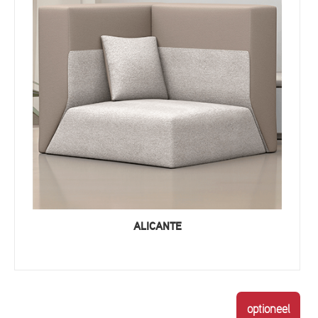
ALICANTE
optioneel