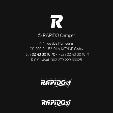
© RAPIDO Camper
414 rue des Perrouins
CS 20019 - 53101 MAYENNE Cedex
Tél. :
02 43 30 10 70
- Fax : 02 43 30 10 71
R.C.S LAVAL 302 279 229 00025