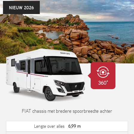
NIEUW 2026
360°
FIAT chassis met bredere spoorbreedte achter
Lengte over alles
6,99 m