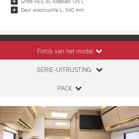
Grote AES XL-koelkast 135 L
Deur woonruimte L: 540 mm
Foto's van het model
SERIE-UITRUSTING
PACK