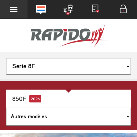
850F
2026