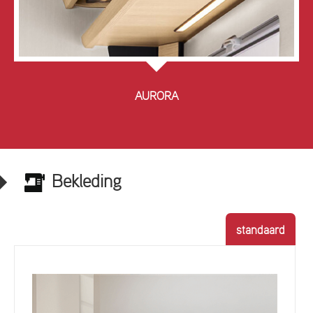
AURORA
Bekleding
standaard