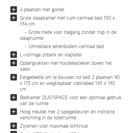
4 plaatsen met gordel
Grote slaapkamer met ruim centraal bed 150 x
194 cm:
- Grote trede voor toegang zonder trap in de
slaapruimte
- Uittrekbare lattenbodem centraal bed
L-vormige zitbank en klaptafel
Opbergvakken met houdelastieken boven het
salon
Eetgedeelte om te bouwen tot bed 2 plaatsen 90
x 175 cm en wegklapbaar cabinebed 145 x 190
cm
Badkamer DUO'SPACE voor een optimaal gebruik
van de ruimte
Hoog meubel met 2 spiegeldeuren en indirecte
verlichting in de toiletruimte
Zijramen voor maximale lichtinval