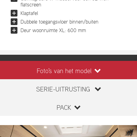
flatscreen
Klaptafel
Dubbele toegangsvloer binnen/buiten
Deur woonruimte XL: 600 mm
Foto's van het model
SERIE-UITRUSTING
PACK