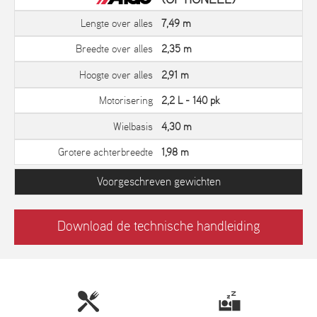
Lengte over alles
7,49 m
Breedte over alles
2,35 m
Hoogte over alles
2,91 m
Motorisering
2,2 L - 140 pk
Wielbasis
4,30 m
Grotere achterbreedte
1,98 m
Voorgeschreven gewichten
Download de technische handleiding