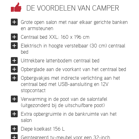
DE VOORDELEN VAN CAMPER
Grote open salon met naar elkaar gerichte banken
en armsteunen
Centraal bed XXL: 160 x 196 cm
Elektrisch in hoogte verstelbaar (30 cm) centraal
bed
Uittrekbare lattenbodem centraal bed
Opberglade aan de voorkant van het centraal bed
Opbergvakjes met indirecte verlichting aan het
centraal bed met USB-aansluiting en 12V
stopcontact
Verwarming in de poot van de salontafel
(uitgezonderd bij de uitschuifbare poot)
Extra opbergruimte in de bankruimte van het
salon
Diepe koelkast 156 L
Geïntegreerd tv-meubel voor een 32-inch