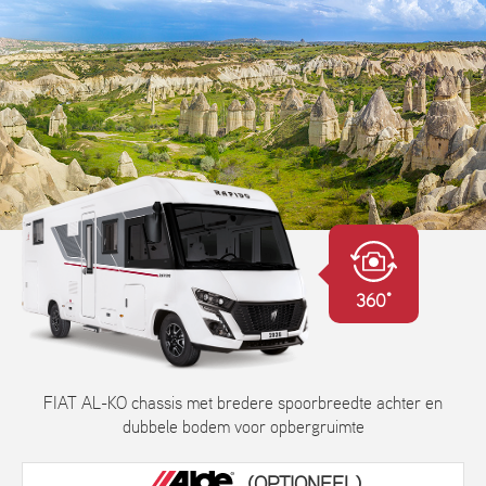
360°
FIAT AL-KO chassis met bredere spoorbreedte achter en
dubbele bodem voor opbergruimte
(OPTIONEEL)