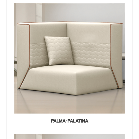
PALMA-PALATINA