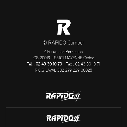
© RAPIDO Camper
414 rue des Perrouins
CS 20019 - 53101 MAYENNE Cedex
Tél. :
02 43 30 10 70
- Fax : 02 43 30 10 71
R.C.S LAVAL 302 279 229 00025