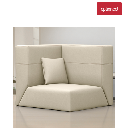
optioneel